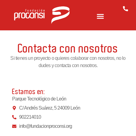
Contacta con nosotros
Si tienes un proyecto o quieres colaborar con nosotros, no lo
dudes y contacta con nosotros.
Estamos en:
Parque Tecnológico de León
C/ Andrés Suárez, 5 24009 León
902214010
info@fundacionproconsi.org