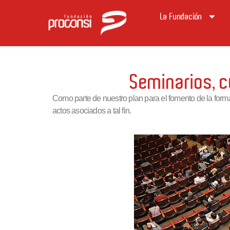
La Fundación
Seminarios, c
Como parte de nuestro plan para el fomento de la form
actos asociados a tal fin.