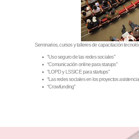
Seminarios, cursos y talleres de capacitación tecnol
“Uso seguro de las redes sociales”
“Comunicación online para starups”
“LOPD y LSSICE para startups”
“Las redes sociales en los proyectos asistencia
“Crowfunding”