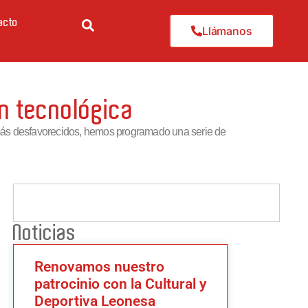
acto
Llámanos
ón tecnológica
s más desfavorecidos, hemos programado una serie de
Noticias
Renovamos nuestro
patrocinio con la Cultural y
Deportiva Leonesa