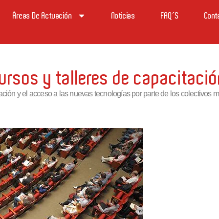
Áreas De Actuación
Noticias
FAQ´s
Cont
ursos y talleres de capacitaci
ación y el acceso a las nuevas tecnologías por parte de los colectivo