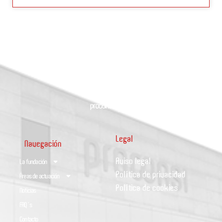
Legal
Navegación
Aviso legal
La fundación
Política de privacidad
Áreas de actuación
Política de cookies
Noticias
FAQ´s
Contacto