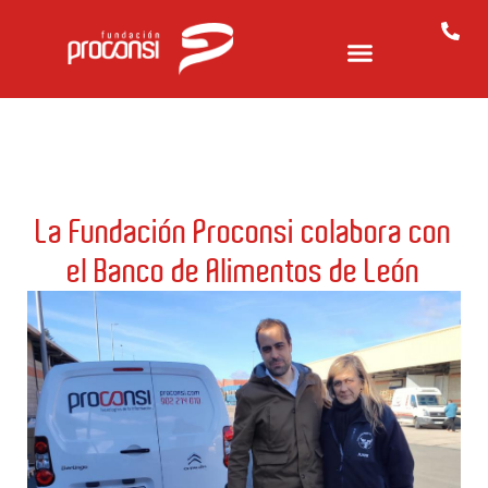
La Fundación Proconsi colabora con
el Banco de Alimentos de León