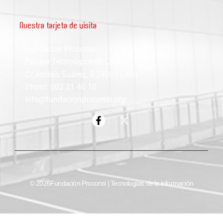
Nuestra tarjeta de visita
Fundación Proconsi
Parque Tecnoógico de León
C/ Andrés Suárez, 5 24009 León
Tfono: 902 21 40 10
info@fundacionproconsi.org
© 2026Fundación Proconsi | Tecnologías de la información