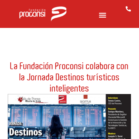
La Fundación Proconsi colabora con
la Jornada Destinos turísticos
inteligentes