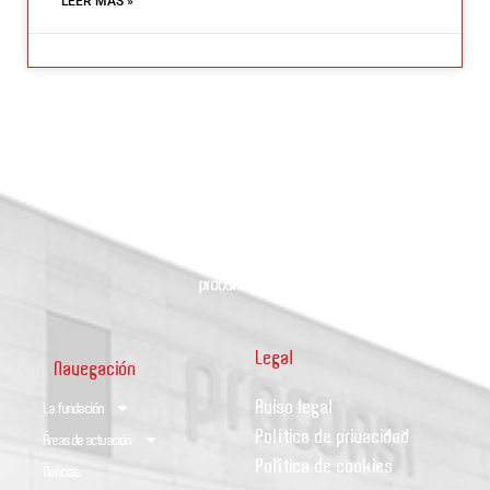
LEER MÁS »
Legal
Navegación
Aviso legal
La fundación
Política de privacidad
Áreas de actuación
Política de cookies
Noticias