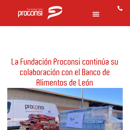
La Fundación Proconsi continúa su
colaboración con el Banco de
Alimentos de León