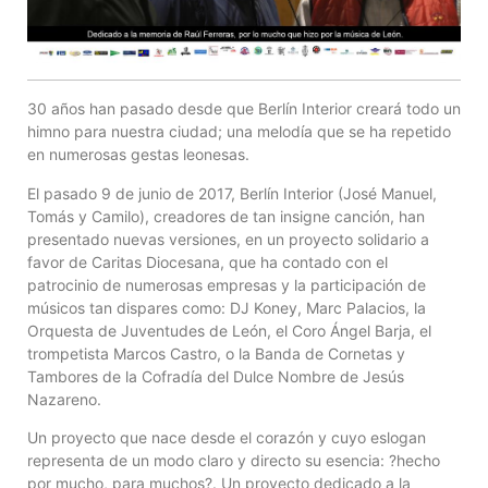
30 años han pasado desde que Berlín Interior creará todo un
himno para nuestra ciudad; una melodía que se ha repetido
en numerosas gestas leonesas.
El pasado 9 de junio de 2017, Berlín Interior (José Manuel,
Tomás y Camilo), creadores de tan insigne canción, han
presentado nuevas versiones, en un proyecto solidario a
favor de Caritas Diocesana, que ha contado con el
patrocinio de numerosas empresas y la participación de
músicos tan dispares como: DJ Koney, Marc Palacios, la
Orquesta de Juventudes de León, el Coro Ángel Barja, el
trompetista Marcos Castro, o la Banda de Cornetas y
Tambores de la Cofradía del Dulce Nombre de Jesús
Nazareno.
Un proyecto que nace desde el corazón y cuyo eslogan
representa de un modo claro y directo su esencia: ?hecho
por mucho, para muchos?. Un proyecto dedicado a la