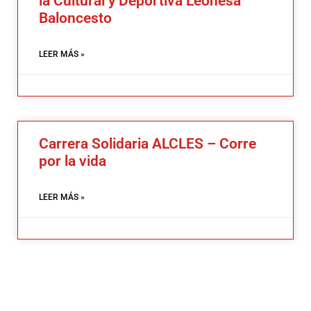
la Cultural y Deportiva Leonesa
Baloncesto
LEER MÁS »
Carrera Solidaria ALCLES – Corre
por la vida
LEER MÁS »