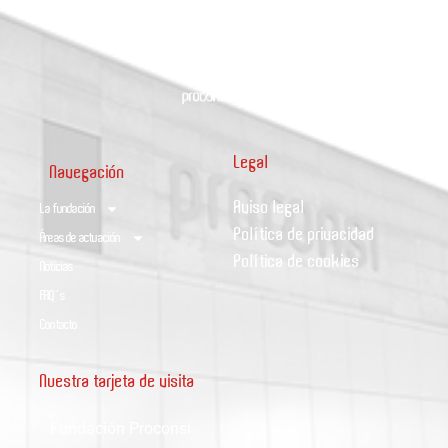
Legal
Navegación
Aviso legal
La fundación
Política de privacidad
Áreas de actuación
Política de cookies
Noticias
FAQ´s
Contacto
Nuestra tarjeta de visita
Fundación Proconsi