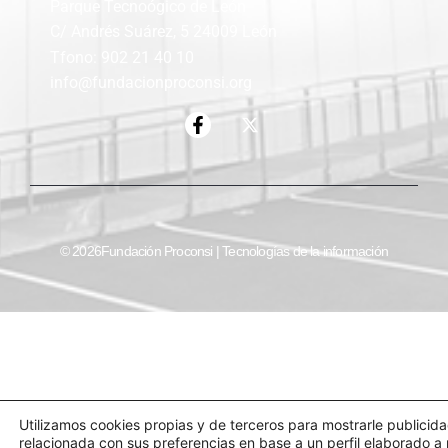
Parque Tecnoógico de León
C/ Andrés Suárez, 5 24009 León
Tfono: 902 21 40 10
info@fundacionproconsi.org
© 2026Fundación Proconsi | Tecnologías de la información
Utilizamos cookies propias y de terceros para mostrarle publicid
relacionada con sus preferencias en base a un perfil elaborado a 