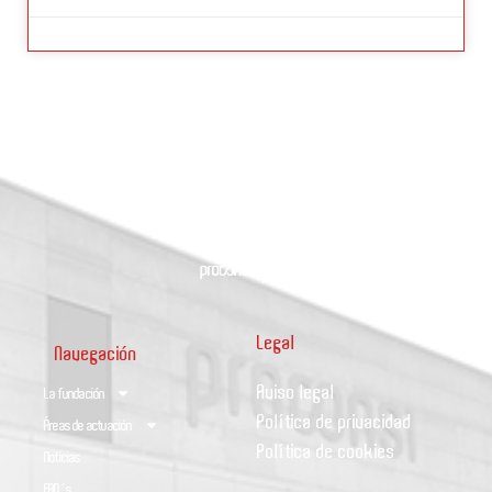
Legal
Navegación
Aviso legal
La fundación
Política de privacidad
Áreas de actuación
Política de cookies
Noticias
FAQ´s