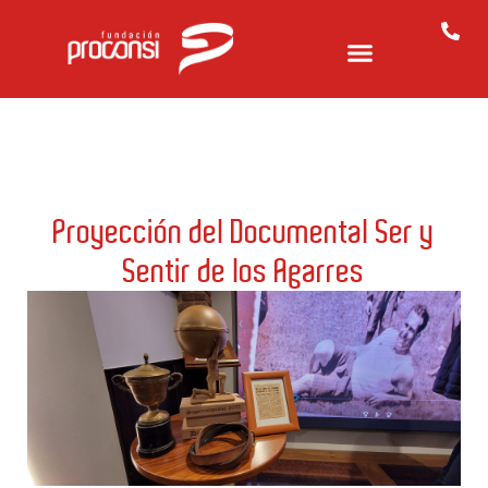
Proyección del Documental Ser y
Sentir de los Agarres