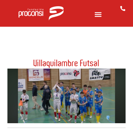
Villaquilambre Futsal