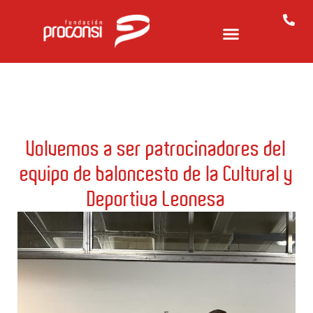
Volvemos a ser patrocinadores del
equipo de baloncesto de la Cultural y
Deportiva Leonesa